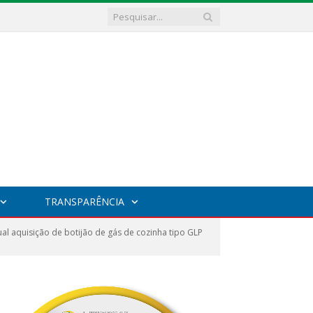
TRANSPARÊNCIA
l aquisição de botijão de gás de cozinha tipo GLP