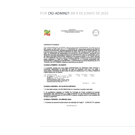
POR
CR2-ADMIN21
EM
9 DE JUNHO DE 2025