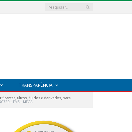
TRANSPARÊNCIA
cantes, filtros, fluidos e derivados, para
0329 – FMS – MEGA