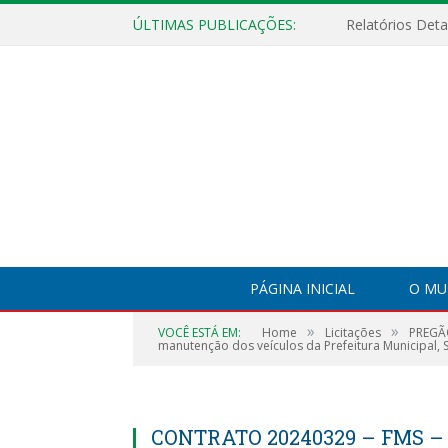
ÚLTIMAS PUBLICAÇÕES:
PÁGINA INICIAL
O MU
»
»
VOCÊ ESTÁ EM:
Home
Licitações
PREGÃO
manutenção dos veículos da Prefeitura Municipal, S
CONTRATO 20240329 – FMS 