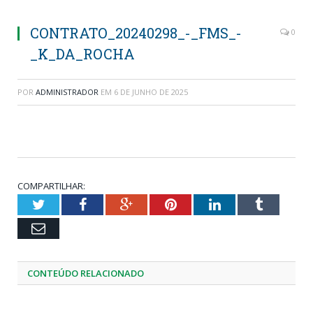
CONTRATO_20240298_-_FMS_-
0
_K_DA_ROCHA
POR
ADMINISTRADOR
EM
6 DE JUNHO DE 2025
COMPARTILHAR:
Twitter
Facebook
Google+
Pinterest
LinkedIn
Tumblr
Email
CONTEÚDO RELACIONADO