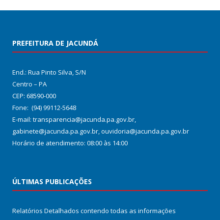
PREFEITURA DE JACUNDÁ
End.: Rua Pinto Silva, S/N
Centro – PA
CEP: 68590-000
Fone: (94) 99112-5648
E-mail: transparencia@jacunda.pa.gov.br,
gabinete@jacunda.pa.gov.br, ouvidoria@jacunda.pa.gov.br
Horário de atendimento: 08:00 às 14:00
ÚLTIMAS PUBLICAÇÕES
Relatórios Detalhados contendo todas as informações