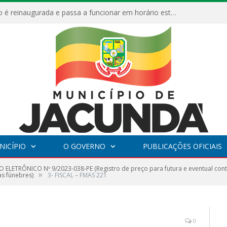
ESF Alto Paraíso é reinaugurada e passa a funcionar em horário estendido
NICÍPIO
O GOVERNO
PUBLICAÇÕES OFICIAIS
 ELETRÔNICO Nº 9/2023-038-PE (Registro de preço para futura e eventual con
»
as fúnebres)
3- FISCAL – FMAS 221
0