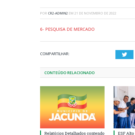
POR
CR2-ADMIN2
EM
21 DE NOVEMBRO DE 2022
6- PESQUISA DE MERCADO
COMPARTILHAR:
Twi
CONTEÚDO RELACIONADO
Relatórios Detalhados contendo
ESF Alto