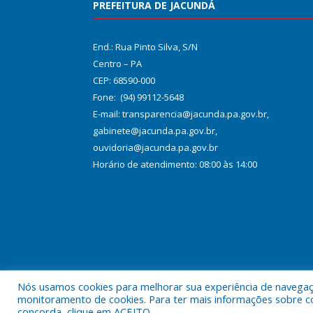
PREFEITURA DE JACUNDÁ
End.: Rua Pinto Silva, S/N
Centro – PA
CEP: 68590-000
Fone: (94) 99112-5648
E-mail: transparencia@jacunda.pa.gov.br,
gabinete@jacunda.pa.gov.br,
ouvidoria@jacunda.pa.gov.br
Horário de atendimento: 08:00 às 14:00
Nós usamos cookies para melhorar sua experiência de navegação
Todos os direitos reservados a Prefeitura Municipa
monitoramento de cookies. Para ter mais informações sobre como
concorda, clique em ACEITO.