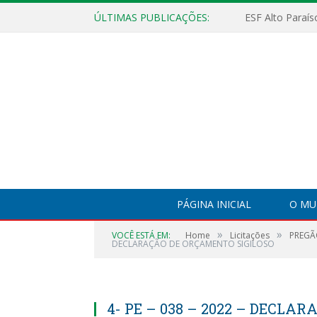
ÚLTIMAS PUBLICAÇÕES:
PÁGINA INICIAL
O MU
»
»
VOCÊ ESTÁ EM:
Home
Licitações
PREGÃ
DECLARAÇÃO DE ORÇAMENTO SIGILOSO
4- PE – 038 – 2022 – DECLA