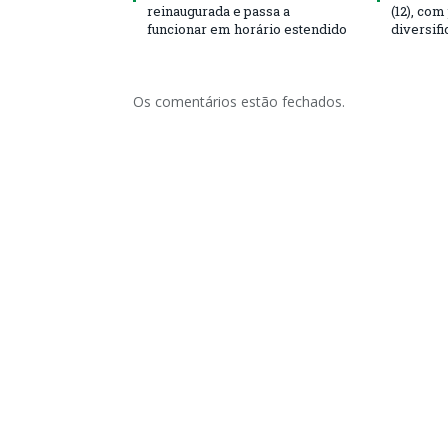
reinaugurada e passa a
(12), co
funcionar em horário estendido
diversifi
Os comentários estão fechados.