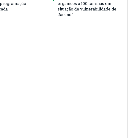
m programação
orgânicos a 100 famílias em
cada
situação de vulnerabilidade de
Jacundá