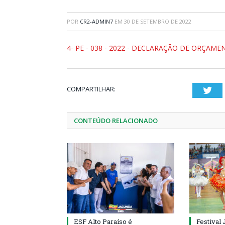
POR
CR2-ADMIN7
EM
30 DE SETEMBRO DE 2022
4- PE - 038 - 2022 - DECLARAÇÃO DE ORÇAME
COMPARTILHAR:
Twi
CONTEÚDO RELACIONADO
ESF Alto Paraíso é
Festival