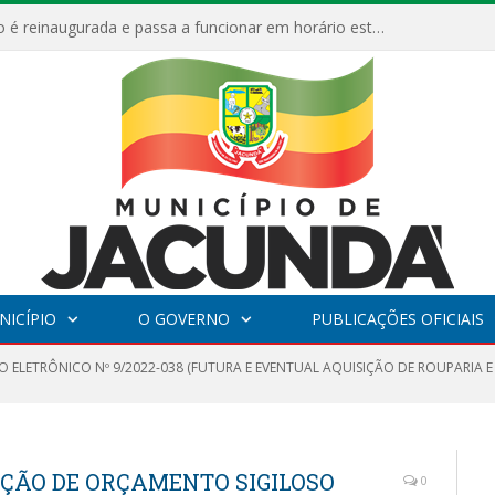
ESF Alto Paraíso é reinaugurada e passa a funcionar em horário estendido
NICÍPIO
O GOVERNO
PUBLICAÇÕES OFICIAIS
O ELETRÔNICO Nº 9/2022-038 (FUTURA E EVENTUAL AQUISIÇÃO DE ROUPARIA E
RAÇÃO DE ORÇAMENTO SIGILOSO
0