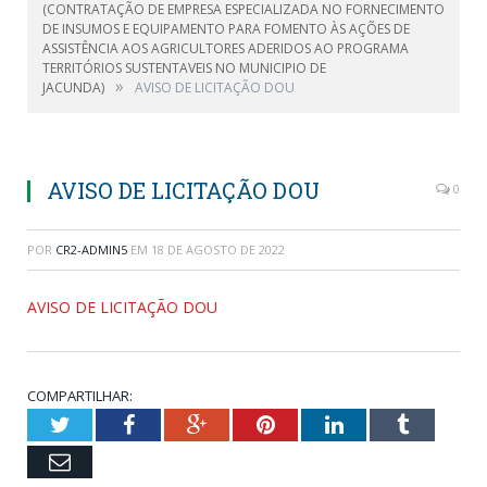
(CONTRATAÇÃO DE EMPRESA ESPECIALIZADA NO FORNECIMENTO
DE INSUMOS E EQUIPAMENTO PARA FOMENTO ÀS AÇÕES DE
ASSISTÊNCIA AOS AGRICULTORES ADERIDOS AO PROGRAMA
TERRITÓRIOS SUSTENTAVEIS NO MUNICIPIO DE
»
JACUNDA)
AVISO DE LICITAÇÃO DOU
AVISO DE LICITAÇÃO DOU
0
POR
CR2-ADMIN5
EM
18 DE AGOSTO DE 2022
AVISO DE LICITAÇÃO DOU
COMPARTILHAR:
Twitter
Facebook
Google+
Pinterest
LinkedIn
Tumblr
Email