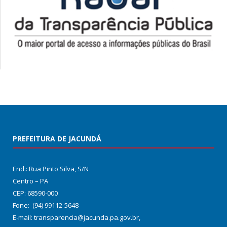
PREFEITURA DE JACUNDÁ
End.: Rua Pinto Silva, S/N
Centro – PA
CEP: 68590-000
Fone: (94) 99112-5648
E-mail: transparencia@jacunda.pa.gov.br,