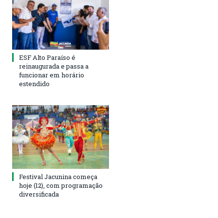
ESF Alto Paraíso é
reinaugurada e passa a
funcionar em horário
estendido
Festival Jacunina começa
hoje (12), com programação
diversificada