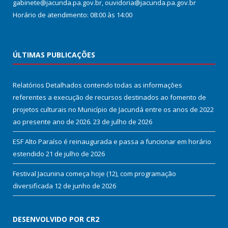
gabinete@jacunda.pa.gov.br, ouvidoria@jacunda.pa.gov.br
Horário de atendimento: 08:00 às 14:00
ÚLTIMAS PUBLICAÇÕES
Relatórios Detalhados contendo todas as informações
referentes a execução de recursos destinados ao fomento de
projetos culturais no Município de Jacundá entre os anos de 2022
ao presente ano de 2026.
23 de julho de 2026
ESF Alto Paraíso é reinaugurada e passa a funcionar em horário
estendido
21 de julho de 2026
Festival Jacunina começa hoje (12), com programação
diversificada
12 de junho de 2026
DESENVOLVIDO POR CR2