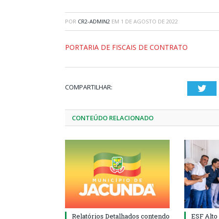
POR
CR2-ADMIN2
EM
1 DE AGOSTO DE 2022
PORTARIA DE FISCAIS DE CONTRATO
COMPARTILHAR:
Twi
CONTEÚDO RELACIONADO
Relatórios Detalhados contendo
ESF Alto