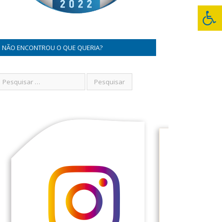
NÃO ENCONTROU O QUE QUERIA?