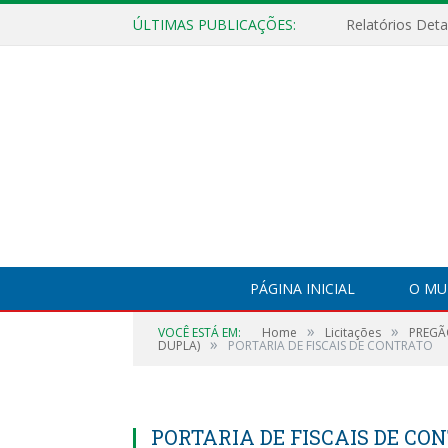
ÚLTIMAS PUBLICAÇÕES:
PÁGINA INICIAL
O MU
»
»
VOCÊ ESTÁ EM:
Home
Licitações
PREGÃ
»
DUPLA)
PORTARIA DE FISCAIS DE CONTRATO
PORTARIA DE FISCAIS DE CO