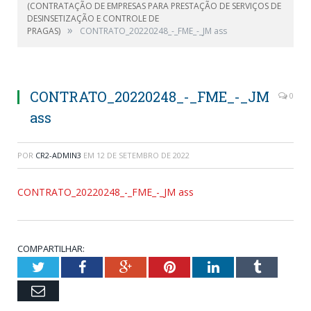
(CONTRATAÇÃO DE EMPRESAS PARA PRESTAÇÃO DE SERVIÇOS DE
DESINSETIZAÇÃO E CONTROLE DE
»
PRAGAS)
CONTRATO_20220248_-_FME_-_JM ass
CONTRATO_20220248_-_FME_-_JM
0
ass
POR
CR2-ADMIN3
EM
12 DE SETEMBRO DE 2022
CONTRATO_20220248_-_FME_-_JM ass
COMPARTILHAR:
Twitter
Facebook
Google+
Pinterest
LinkedIn
Tumblr
Email