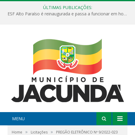
ÚLTIMAS PUBLICAÇÕES:
ESF Alto Paraíso é reinaugurada e passa a funcionar em horário estendido
MENU
»
»
Home
Licitações
PREGÃO ELETRÔNICO Nº 9/2022-023