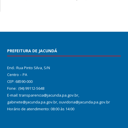
PREFEITURA DE JACUNDÁ
End.: Rua Pinto Silva, S/N
Centro – PA
CEP: 68590-000
Fone: (94) 99112-5648
E-mail: transparencia@jacunda.pa.gov.br,
gabinete@jacunda.pa.gov.br, ouvidoria@jacunda.pa.gov.br
Horário de atendimento: 08:00 às 14:00