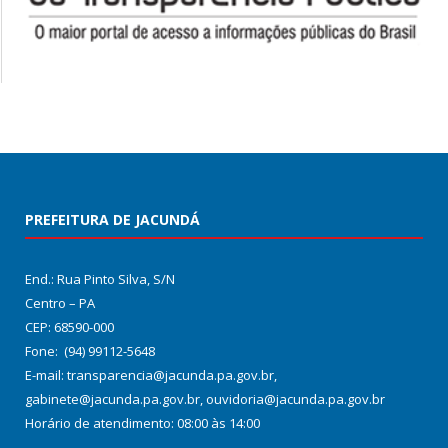
PREFEITURA DE JACUNDÁ
End.: Rua Pinto Silva, S/N
Centro – PA
CEP: 68590-000
Fone: (94) 99112-5648
E-mail: transparencia@jacunda.pa.gov.br,
gabinete@jacunda.pa.gov.br, ouvidoria@jacunda.pa.gov.br
Horário de atendimento: 08:00 às 14:00