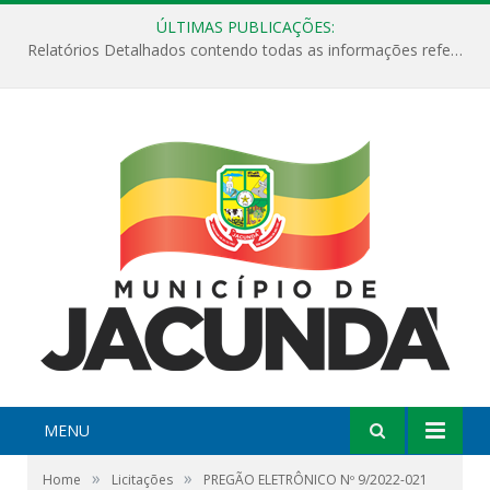
ÚLTIMAS PUBLICAÇÕES:
Relatórios Detalhados contendo todas as informações referentes a execução de recursos destinados ao fomento de projetos culturais no Município de Jacundá entre os anos de 2022 ao presente ano de 2026.
MENU
»
»
Home
Licitações
PREGÃO ELETRÔNICO Nº 9/2022-021