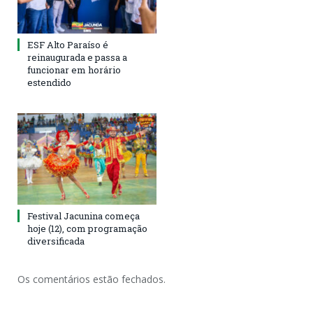
ESF Alto Paraíso é
reinaugurada e passa a
funcionar em horário
estendido
Festival Jacunina começa
hoje (12), com programação
diversificada
Os comentários estão fechados.