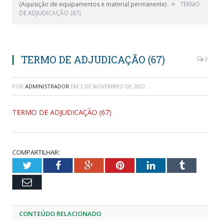
»
(Aquisição de equipamentos e material permanente)
TERMO
DE ADJUDICAÇÃO (67)
TERMO DE ADJUDICAÇÃO (67)
0
POR
ADMINISTRADOR
EM
3 DE NOVEMBRO DE 2022
TERMO DE ADJUDICAÇÃO (67)
COMPARTILHAR:
Twitter
Facebook
Google+
Pinterest
LinkedIn
Tumblr
Email
CONTEÚDO RELACIONADO