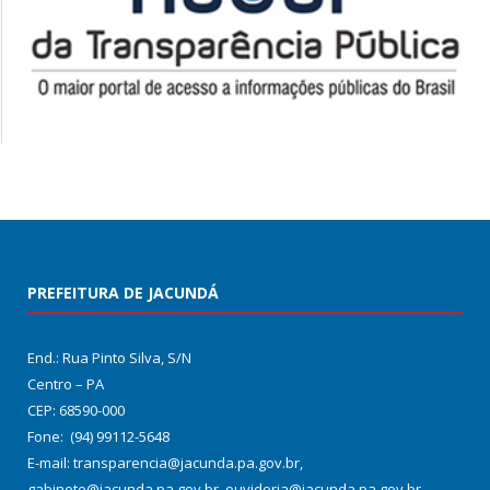
PREFEITURA DE JACUNDÁ
End.: Rua Pinto Silva, S/N
Centro – PA
CEP: 68590-000
Fone: (94) 99112-5648
E-mail: transparencia@jacunda.pa.gov.br,
gabinete@jacunda.pa.gov.br, ouvidoria@jacunda.pa.gov.br