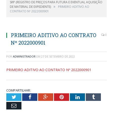
SRP (REGISTRO DE PREÇOS PARA FUTURA E EVENTUAL AQUISIÇÃO
»
DE MATERIAL DE EXPEDIENTE)
PRIMEIRO ADITIVO AO
CONTRATO Nº 2022000901
PRIMEIRO ADITIVO AO CONTRATO
0
Nº 2022000901
POR
ADMINISTRADOR
EM
27 DE SETEMBRO DE 2022
PRIMEIRO ADITIVO AO CONTRATO Nº 2022000901
COMPARTILHAR:
Twitter
Facebook
Google+
Pinterest
LinkedIn
Tumblr
Email