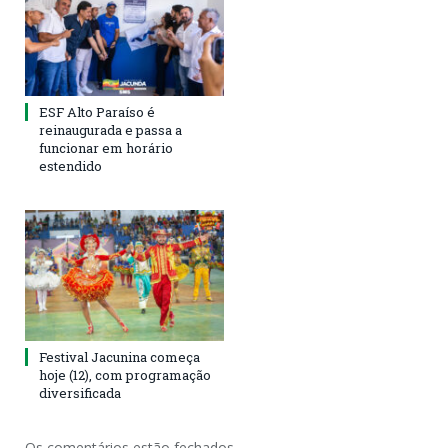
ESF Alto Paraíso é
reinaugurada e passa a
funcionar em horário
estendido
Festival Jacunina começa
hoje (12), com programação
diversificada
Os comentários estão fechados.