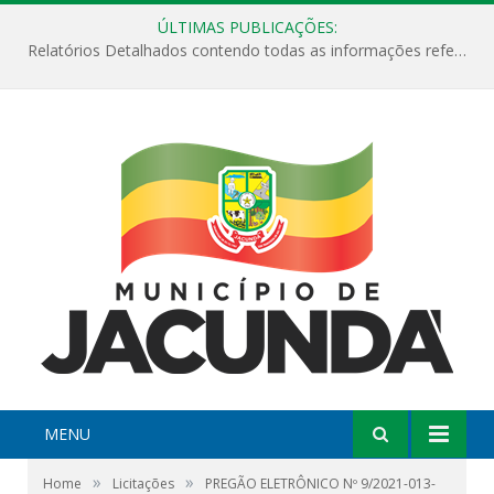
ÚLTIMAS PUBLICAÇÕES:
Relatórios Detalhados contendo todas as informações referentes a execução de recursos destinados ao fomento de projetos culturais no Município de Jacundá entre os anos de 2022 ao presente ano de 2026.
MENU
»
»
Home
Licitações
PREGÃO ELETRÔNICO Nº 9/2021-013-