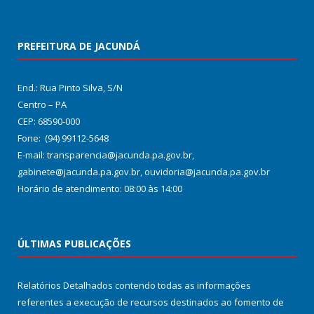
PREFEITURA DE JACUNDÁ
End.: Rua Pinto Silva, S/N
Centro – PA
CEP: 68590-000
Fone: (94) 99112-5648
E-mail: transparencia@jacunda.pa.gov.br,
gabinete@jacunda.pa.gov.br, ouvidoria@jacunda.pa.gov.br
Horário de atendimento: 08:00 às 14:00
ÚLTIMAS PUBLICAÇÕES
Relatórios Detalhados contendo todas as informações
referentes a execução de recursos destinados ao fomento de