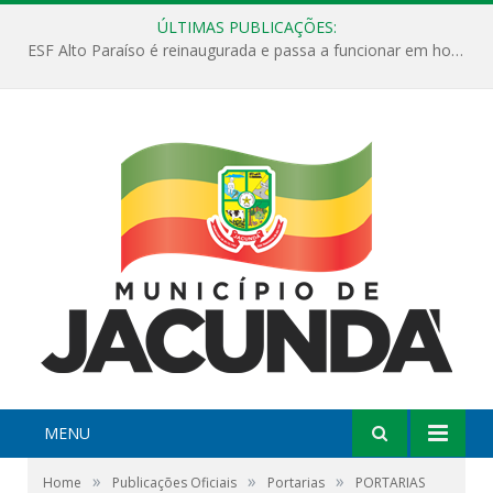
ÚLTIMAS PUBLICAÇÕES:
ESF Alto Paraíso é reinaugurada e passa a funcionar em horário estendido
MENU
»
»
»
Home
Publicações Oficiais
Portarias
PORTARIAS