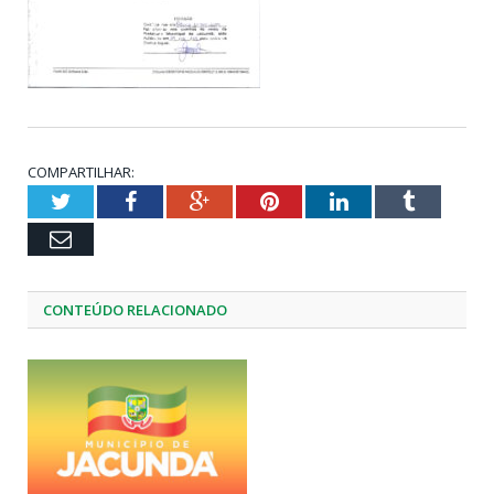
COMPARTILHAR:
Twitter
Facebook
Google+
Pinterest
LinkedIn
Tumblr
Email
CONTEÚDO RELACIONADO