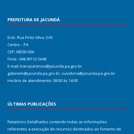
PREFEITURA DE JACUNDÁ
End.: Rua Pinto Silva, S/N
Centro – PA
CEP: 68590-000
Fone: (94) 99112-5648
E-mail: transparencia@jacunda.pa.gov.br,
gabinete@jacunda.pa.gov.br, ouvidoria@jacunda.pa.gov.br
Horário de atendimento: 08:00 às 14:00
ÚLTIMAS PUBLICAÇÕES
Relatórios Detalhados contendo todas as informações
referentes a execução de recursos destinados ao fomento de