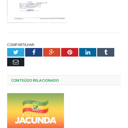
COMPARTILHAR:
Twitter
Facebook
Google+
Pinterest
LinkedIn
Tumblr
Email
CONTEÚDO RELACIONADO