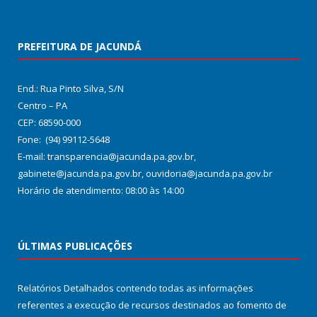
PREFEITURA DE JACUNDÁ
End.: Rua Pinto Silva, S/N
Centro – PA
CEP: 68590-000
Fone: (94) 99112-5648
E-mail: transparencia@jacunda.pa.gov.br,
gabinete@jacunda.pa.gov.br, ouvidoria@jacunda.pa.gov.br
Horário de atendimento: 08:00 às 14:00
ÚLTIMAS PUBLICAÇÕES
Relatórios Detalhados contendo todas as informações
referentes a execução de recursos destinados ao fomento de