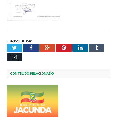
COMPARTILHAR:
Twitter
Facebook
Google+
Pinterest
LinkedIn
Tumblr
Email
CONTEÚDO RELACIONADO