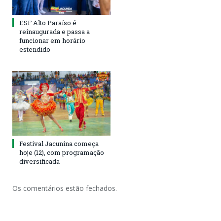
ESF Alto Paraíso é
reinaugurada e passa a
funcionar em horário
estendido
Festival Jacunina começa
hoje (12), com programação
diversificada
Os comentários estão fechados.