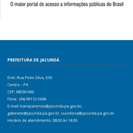
PREFEITURA DE JACUNDÁ
End.: Rua Pinto Silva, S/N
Centro – PA
CEP: 68590-000
Fone: (94) 99112-5648
E-mail: transparencia@jacunda.pa.gov.br,
gabinete@jacunda.pa.gov.br, ouvidoria@jacunda.pa.gov.br
Horário de atendimento: 08:00 às 14:00