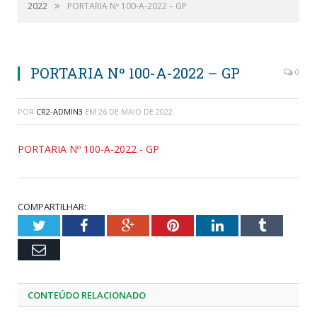
»
2022
PORTARIA Nº 100-A-2022 – GP
PORTARIA Nº 100-A-2022 – GP
0
POR
CR2-ADMIN3
EM
26 DE MAIO DE 2022
PORTARIA Nº 100-A-2022 - GP
COMPARTILHAR:
Twitter
Facebook
Google+
Pinterest
LinkedIn
Tumblr
Email
CONTEÚDO RELACIONADO