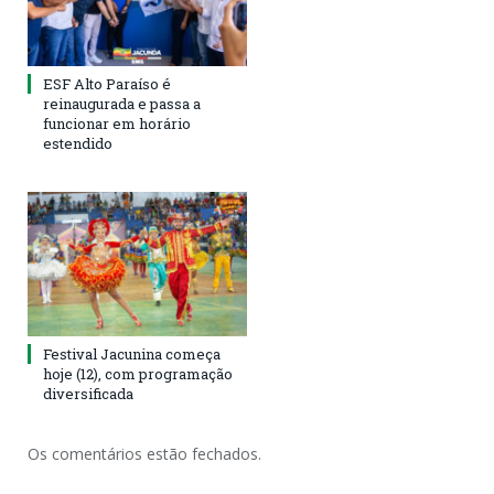
ESF Alto Paraíso é
reinaugurada e passa a
funcionar em horário
estendido
Festival Jacunina começa
hoje (12), com programação
diversificada
Os comentários estão fechados.