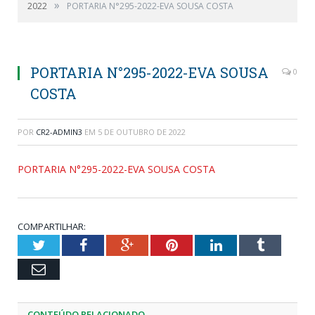
»
2022
PORTARIA N°295-2022-EVA SOUSA COSTA
PORTARIA N°295-2022-EVA SOUSA
0
COSTA
POR
CR2-ADMIN3
EM
5 DE OUTUBRO DE 2022
PORTARIA N°295-2022-EVA SOUSA COSTA
COMPARTILHAR:
Twitter
Facebook
Google+
Pinterest
LinkedIn
Tumblr
Email
CONTEÚDO RELACIONADO