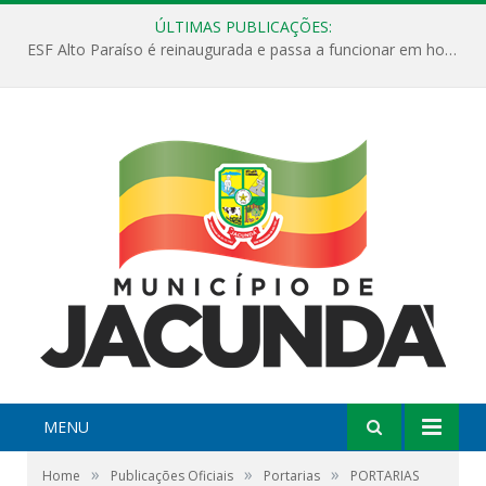
ÚLTIMAS PUBLICAÇÕES:
ESF Alto Paraíso é reinaugurada e passa a funcionar em horário estendido
MENU
»
»
»
Home
Publicações Oficiais
Portarias
PORTARIAS