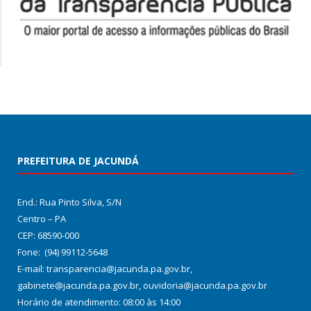
PREFEITURA DE JACUNDÁ
End.: Rua Pinto Silva, S/N
Centro – PA
CEP: 68590-000
Fone: (94) 99112-5648
E-mail: transparencia@jacunda.pa.gov.br,
gabinete@jacunda.pa.gov.br, ouvidoria@jacunda.pa.gov.br
Horário de atendimento: 08:00 às 14:00