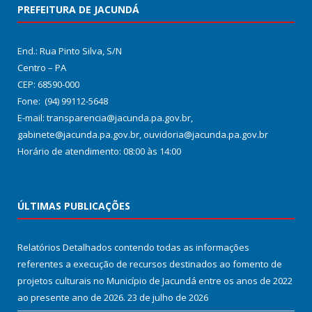
PREFEITURA DE JACUNDÁ
End.: Rua Pinto Silva, S/N
Centro – PA
CEP: 68590-000
Fone: (94) 99112-5648
E-mail: transparencia@jacunda.pa.gov.br,
gabinete@jacunda.pa.gov.br, ouvidoria@jacunda.pa.gov.br
Horário de atendimento: 08:00 às 14:00
ÚLTIMAS PUBLICAÇÕES
Relatórios Detalhados contendo todas as informações
referentes a execução de recursos destinados ao fomento de
projetos culturais no Município de Jacundá entre os anos de 2022
ao presente ano de 2026.
23 de julho de 2026