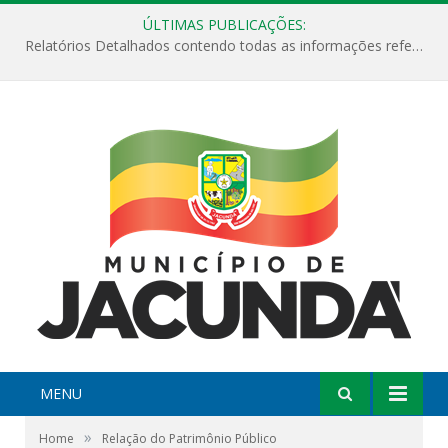
ÚLTIMAS PUBLICAÇÕES:
Relatórios Detalhados contendo todas as informações referentes a execução de recursos destinados ao fomento de projetos culturais no Município de Jacundá entre os anos de 2022 ao presente ano de 2026.
MENU
»
Home
Relação do Patrimônio Público