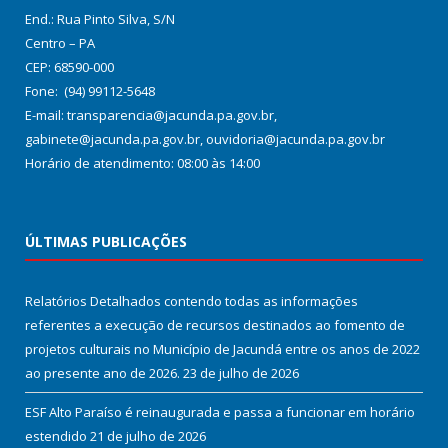
End.: Rua Pinto Silva, S/N
Centro – PA
CEP: 68590-000
Fone: (94) 99112-5648
E-mail: transparencia@jacunda.pa.gov.br,
gabinete@jacunda.pa.gov.br, ouvidoria@jacunda.pa.gov.br
Horário de atendimento: 08:00 às 14:00
ÚLTIMAS PUBLICAÇÕES
Relatórios Detalhados contendo todas as informações
referentes a execução de recursos destinados ao fomento de
projetos culturais no Município de Jacundá entre os anos de 2022
ao presente ano de 2026.
23 de julho de 2026
ESF Alto Paraíso é reinaugurada e passa a funcionar em horário
estendido
21 de julho de 2026