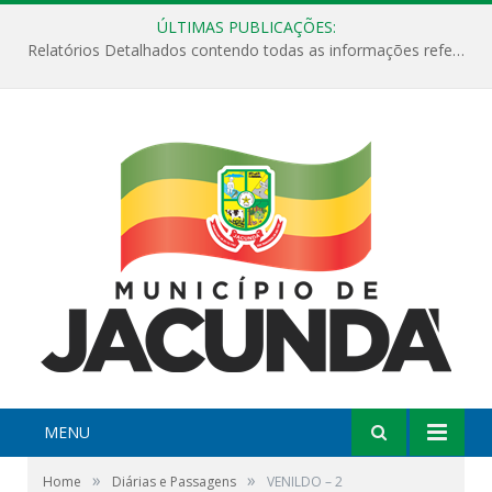
ÚLTIMAS PUBLICAÇÕES:
Relatórios Detalhados contendo todas as informações referentes a execução de recursos destinados ao fomento de projetos culturais no Município de Jacundá entre os anos de 2022 ao presente ano de 2026.
MENU
»
»
Home
Diárias e Passagens
VENILDO – 2