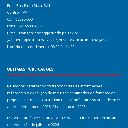
End.: Rua Pinto Silva, S/N
Centro – PA
CEP: 68590-000
Fone: (94) 99112-5648
E-mail: transparencia@jacunda.pa.gov.br,
gabinete@jacunda.pa.gov.br, ouvidoria@jacunda.pa.gov.br
Horário de atendimento: 08:00 às 14:00
ÚLTIMAS PUBLICAÇÕES
Relatórios Detalhados contendo todas as informações
referentes a execução de recursos destinados ao fomento de
projetos culturais no Município de Jacundá entre os anos de 2022
ao presente ano de 2026.
23 de julho de 2026
ESF Alto Paraíso é reinaugurada e passa a funcionar em horário
estendido
21 de julho de 2026