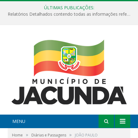
ÚLTIMAS PUBLICAÇÕES:
Relatórios Detalhados contendo todas as informações referentes a execução de recursos destinados ao fomento de projetos culturais no Município de Jacundá entre os anos de 2022 ao presente ano de 2026.
MENU
»
»
Home
Diárias e Passagens
JOÃO PAULO