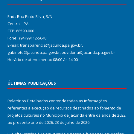
End.: Rua Pinto Silva, S/N
Centro – PA
CEP: 68590-000
Fone: (94) 99112-5648
E-mail: transparencia@jacunda.pa.gov.br,
gabinete@jacunda.pa.gov.br, ouvidoria@jacunda.pa.gov.br
Horário de atendimento: 08:00 às 14:00
ÚLTIMAS PUBLICAÇÕES
Relatórios Detalhados contendo todas as informações
referentes a execução de recursos destinados ao fomento de
projetos culturais no Município de Jacundá entre os anos de 2022
ao presente ano de 2026.
23 de julho de 2026