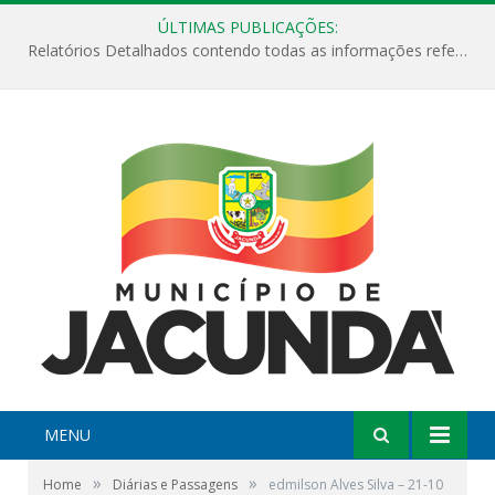
ÚLTIMAS PUBLICAÇÕES:
Relatórios Detalhados contendo todas as informações referentes a execução de recursos destinados ao fomento de projetos culturais no Município de Jacundá entre os anos de 2022 ao presente ano de 2026.
MENU
»
»
Home
Diárias e Passagens
edmilson Alves Silva – 21-10