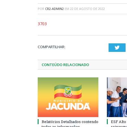
POR
CR2-ADMIN2
EM
22 DE AGOSTO DE 2022
3703
COMPARTILHAR:
Twi
CONTEÚDO RELACIONADO
Relatórios Detalhados contendo
ESF Alto
todas as informações
reinaugu