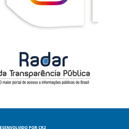
ESENVOLVIDO POR CR2