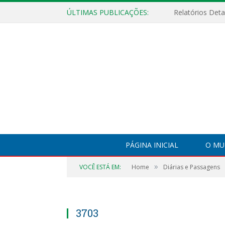
ÚLTIMAS PUBLICAÇÕES:
PÁGINA INICIAL
O MU
»
VOCÊ ESTÁ EM:
Home
Diárias e Passagens
3703