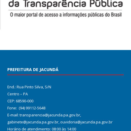
PREFEITURA DE JACUNDÁ
End.: Rua Pinto Silva, S/N
Centro – PA
CEP: 68590-000
Fone: (94) 99112-5648
E-mail: transparencia@jacunda.pa.gov.br,
gabinete@jacunda.pa.gov.br, ouvidoria@jacunda.pa.gov.br
Horário de atendimento: 08:00 às 14:00