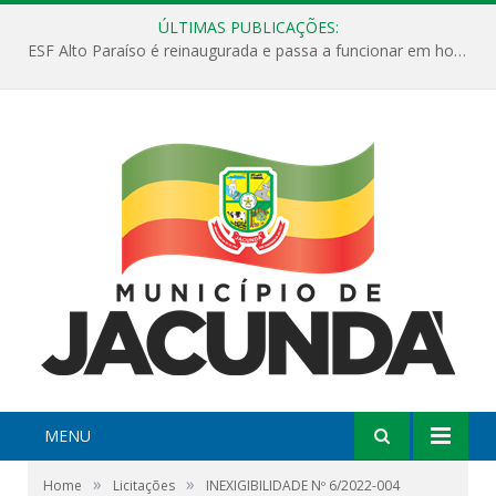
ÚLTIMAS PUBLICAÇÕES:
ESF Alto Paraíso é reinaugurada e passa a funcionar em horário estendido
MENU
»
»
Home
Licitações
INEXIGIBILIDADE Nº 6/2022-004