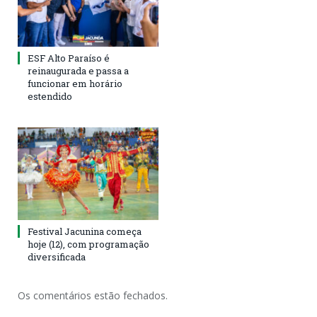
ESF Alto Paraíso é
reinaugurada e passa a
funcionar em horário
estendido
Festival Jacunina começa
hoje (12), com programação
diversificada
Os comentários estão fechados.