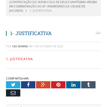
(CONTRATAÇÃO DO SHOW COLO DE DEUS E SANTÍSSIMA VIRGEM
EM COMEMORAÇÃO AO 61º ANIVERSÁRIO DA CIDADE DE
»
JACUNDÁ)
1- JUSTIFICATIVA
1- JUSTIFICATIVA
0
POR
CR2-ADMIN3
EM
7 DE OUTUBRO DE 2022
1- JUSTIFICATIVA
COMPARTILHAR:
Twitter
Facebook
Google+
Pinterest
LinkedIn
Tumblr
Email