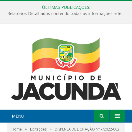
ÚLTIMAS PUBLICAÇÕES:
Relatórios Detalhados contendo todas as informações referentes a execução de recursos destinados ao fomento de projetos culturais no Município de Jacundá entre os anos de 2022 ao presente ano de 2026.
MENU
»
»
Home
Licitações
DISPENSA DE LICITAÇÃO Nº 7/2022-002