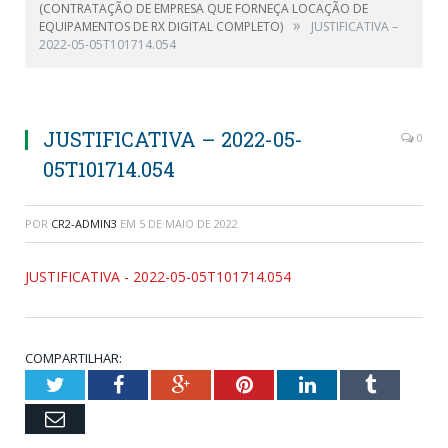
(CONTRATAÇÃO DE EMPRESA QUE FORNEÇA LOCAÇÃO DE
»
EQUIPAMENTOS DE RX DIGITAL COMPLETO)
JUSTIFICATIVA –
2022-05-05T101714.054
JUSTIFICATIVA – 2022-05-
0
05T101714.054
POR
CR2-ADMIN3
EM
5 DE MAIO DE 2022
JUSTIFICATIVA - 2022-05-05T101714.054
COMPARTILHAR:
Twitter
Facebook
Google+
Pinterest
LinkedIn
Tumblr
Email