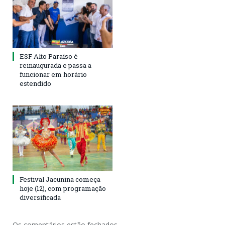
ESF Alto Paraíso é
reinaugurada e passa a
funcionar em horário
estendido
Festival Jacunina começa
hoje (12), com programação
diversificada
Os comentários estão fechados.