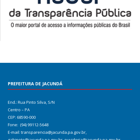
PREFEITURA DE JACUNDÁ
End.: Rua Pinto Silva, S/N
Centro – PA
CEP: 68590-000
Fone: (94) 99112-5648
E-mail: transparencia@jacunda.pa.gov.br,
gabinete@jacunda.pa.gov.br, ouvidoria@jacunda.pa.gov.br