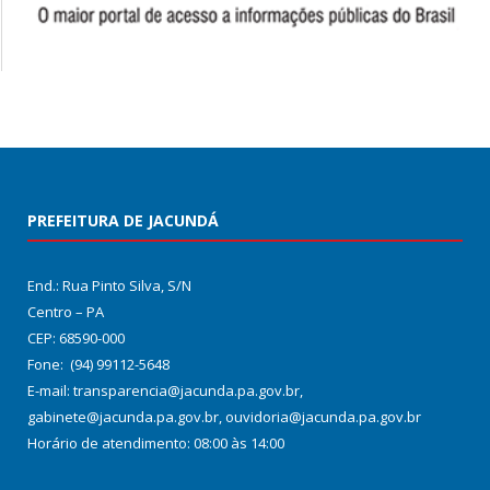
PREFEITURA DE JACUNDÁ
End.: Rua Pinto Silva, S/N
Centro – PA
CEP: 68590-000
Fone: (94) 99112-5648
E-mail: transparencia@jacunda.pa.gov.br,
gabinete@jacunda.pa.gov.br, ouvidoria@jacunda.pa.gov.br
Horário de atendimento: 08:00 às 14:00