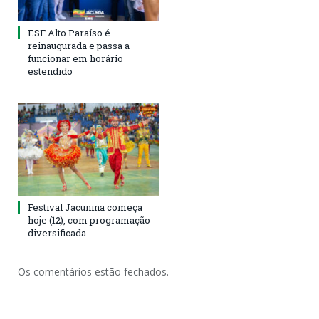
ESF Alto Paraíso é
reinaugurada e passa a
funcionar em horário
estendido
Festival Jacunina começa
hoje (12), com programação
diversificada
Os comentários estão fechados.