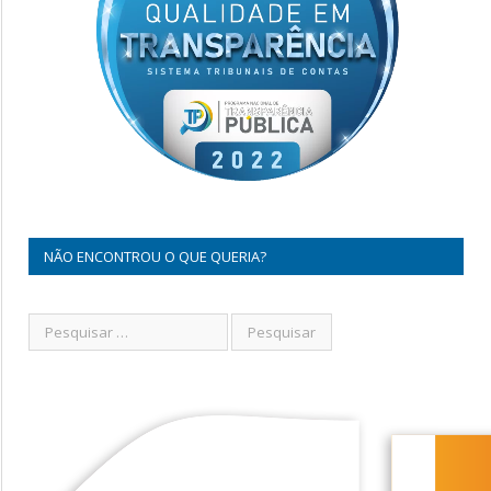
NÃO ENCONTROU O QUE QUERIA?