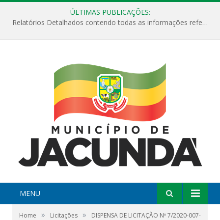
ÚLTIMAS PUBLICAÇÕES:
Relatórios Detalhados contendo todas as informações referentes a execução de recursos destinados ao fomento de projetos culturais no Município de Jacundá entre os anos de 2022 ao presente ano de 2026.
MENU
»
»
Home
Licitações
DISPENSA DE LICITAÇÃO Nº 7/2020-007-