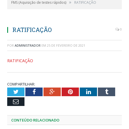
»
FMS (Aquisição de testes rápidos)
RATIFICAÇÃO
RATIFICAÇÃO
0
POR
ADMINISTRADOR
EM
25 DE FEVEREIRO DE 2021
RATIFICAÇÃO
COMPARTILHAR:
Twitter
Facebook
Google+
Pinterest
LinkedIn
Tumblr
Email
CONTEÚDO RELACIONADO