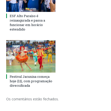
ESF Alto Paraíso é
reinaugurada e passa a
funcionar em horário
estendido
Festival Jacunina começa
hoje (12), com programação
diversificada
Os comentários estão fechados.