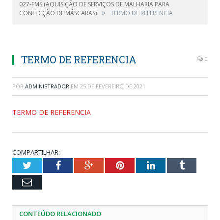
027-FMS (AQUISIÇÃO DE SERVIÇOS DE MALHARIA PARA
»
CONFECÇÃO DE MÁSCARAS)
TERMO DE REFERENCIA
TERMO DE REFERENCIA
0
POR
ADMINISTRADOR
EM
25 DE FEVEREIRO DE 2021
TERMO DE REFERENCIA
COMPARTILHAR:
Twitter
Facebook
Google+
Pinterest
LinkedIn
Tumblr
Email
CONTEÚDO RELACIONADO