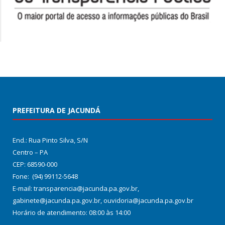
PREFEITURA DE JACUNDÁ
End.: Rua Pinto Silva, S/N
Centro – PA
CEP: 68590-000
Fone: (94) 99112-5648
E-mail: transparencia@jacunda.pa.gov.br,
gabinete@jacunda.pa.gov.br, ouvidoria@jacunda.pa.gov.br
Horário de atendimento: 08:00 às 14:00