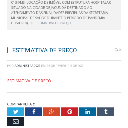
013-FMS (LOCAÇÃO DE IMÓVEL COM ESTRUTURA HOSPITALAR
SITUADO NA CIDADE DE JACUNDÁ DESTINADO AO
ATENDIMENTO DAS FINALIDADES PRECÍPUAS DA SECRETARIA
MUNICIPAL DE SAÚDE DURANTE O PERÍODO DE PANDEMIA
»
COVID-19)
ESTIMATIVA DE PREÇO
ESTIMATIVA DE PREÇO
0
POR
ADMINISTRADOR
EM
25 DE FEVEREIRO DE 2021
ESTIMATIVA DE PREÇO
COMPARTILHAR:
Twitter
Facebook
Google+
Pinterest
LinkedIn
Tumblr
Email