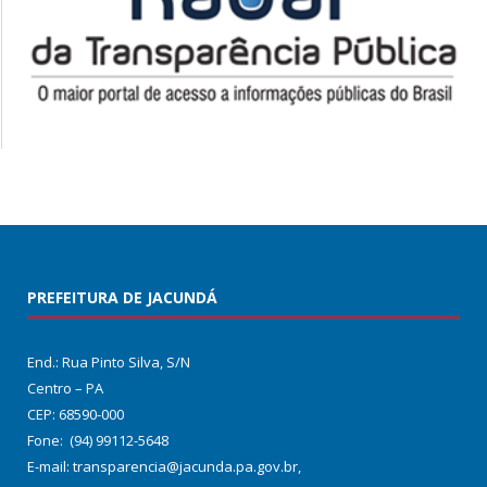
PREFEITURA DE JACUNDÁ
End.: Rua Pinto Silva, S/N
Centro – PA
CEP: 68590-000
Fone: (94) 99112-5648
E-mail: transparencia@jacunda.pa.gov.br,