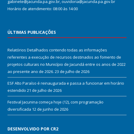
gabinete@jacunda.pa.gov.br, ouvidoria@jacunda.pa.gov.br
Horário de atendimento: 08:00 às 14:00
ÚLTIMAS PUBLICAÇÕES
Relatórios Detalhados contendo todas as informações
referentes a execução de recursos destinados ao fomento de
projetos culturais no Município de Jacundá entre os anos de 2022
ao presente ano de 2026.
23 de julho de 2026
ESF Alto Paraíso é reinaugurada e passa a funcionar em horário
estendido
21 de julho de 2026
Festival Jacunina começa hoje (12), com programação
diversificada
12 de junho de 2026
DESENVOLVIDO POR CR2