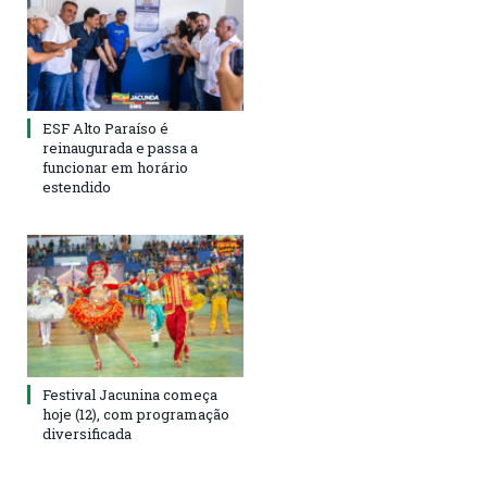
ESF Alto Paraíso é
reinaugurada e passa a
funcionar em horário
estendido
Festival Jacunina começa
hoje (12), com programação
diversificada