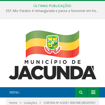
ÚLTIMAS PUBLICAÇÕES:
ESF Alto Paraíso é reinaugurada e passa a funcionar em horário estendido
MENU
»
»
Home
Licitações
CARONA Nº A/2021 006-FME (REGISTRO