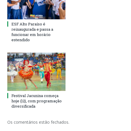
ESF Alto Paraíso é
reinaugurada e passa a
funcionar em horário
estendido
Festival Jacunina começa
hoje (12), com programação
diversificada
Os comentários estão fechados.