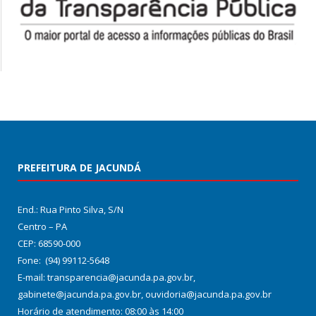
PREFEITURA DE JACUNDÁ
End.: Rua Pinto Silva, S/N
Centro – PA
CEP: 68590-000
Fone: (94) 99112-5648
E-mail: transparencia@jacunda.pa.gov.br,
gabinete@jacunda.pa.gov.br, ouvidoria@jacunda.pa.gov.br
Horário de atendimento: 08:00 às 14:00