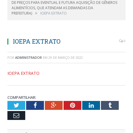
DE PREÇOS PARA EVENTUAL E FUTURA AQUISIÇÃO DE GÊNEROS
ALIMENTÍCIOS, QUE ATENDAM AS DEMANDAS DA
»
PREFEITURA)
IOEPA EXTRATO
IOEPA EXTRATO
0
POR
ADMINISTRADOR
EM
29 DE MARÇO DE 2022
IOEPA EXTRATO
COMPARTILHAR:
Twitter
Facebook
Google+
Pinterest
LinkedIn
Tumblr
Email