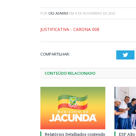
POR
CR2-ADMIN3
EM
4 DE NOVEMBRO DE 2022
JUSTIFICATIVA - CARONA 008
COMPARTILHAR:
Twi
CONTEÚDO RELACIONADO
Relatórios Detalhados contendo
ESF Alto