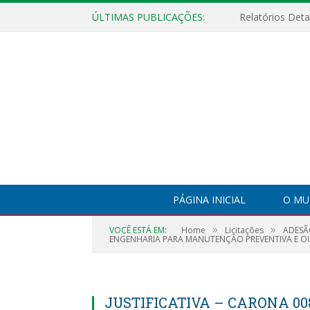
ÚLTIMAS PUBLICAÇÕES:
PÁGINA INICIAL
O MU
»
»
VOCÊ ESTÁ EM:
Home
Licitações
ADESÃ
ENGENHARIA PARA MANUTENÇÃO PREVENTIVA E OU
JUSTIFICATIVA – CARONA 00